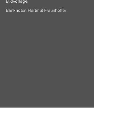
Bildvorlage:
Banknoten Hartmut Fraunhoffer