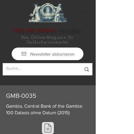
Geldscheine
-Online
Das Online-Magazin für
Geldscheinsammler
Newsletter abbonieren
GMB-0035
Gambia, Central Bank of the Gambia:
100 Dalasis ohne Datum (2015)