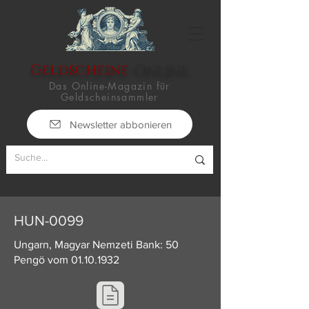
Geldscheine
-Online
Das Online-Magazin für
Geldscheinsammler
Newsletter abbonieren
HUN-0099
Ungarn, Magyar Nemzeti Bank: 50
Pengö vom
01.10.1932