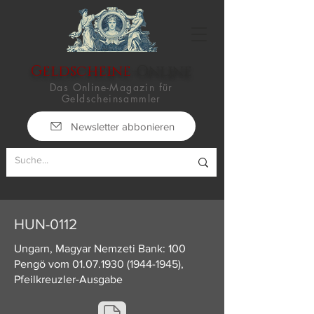
Geldscheine
-Online
Das Online-Magazin für
Geldscheinsammler
Newsletter abbonieren
HUN-0112
Ungarn, Magyar Nemzeti Bank: 100
Pengö vom
01.07.1930 (1944-1945)
,
Pfeilkreuzler-Ausgabe