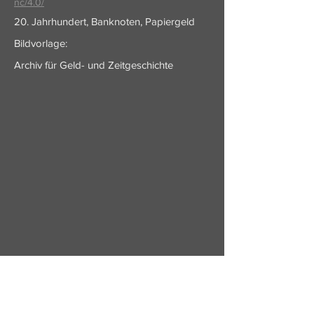
nc/4.0/
20. Jahrhundert, Banknoten, Papiergeld
Bildvorlage:
Archiv für Geld- und Zeitgeschichte