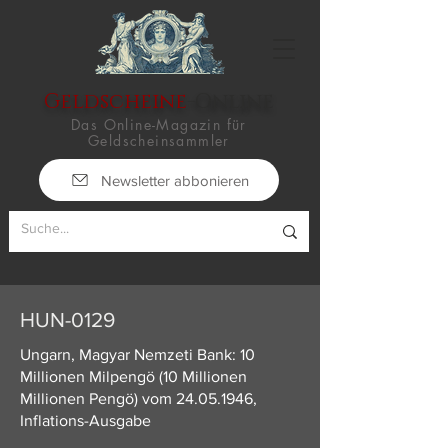
Geldscheine
-Online
Das Online-Magazin für
Geldscheinsammler
Newsletter abbonieren
HUN-0129
Ungarn, Magyar Nemzeti Bank: 10
Millionen Milpengö (10 Millionen
Millionen Pengö) vom
24.05.1946
,
Inflations-Ausgabe