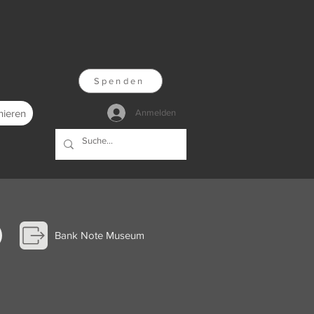
Spenden
nieren
Anmelden
Bank Note Museum