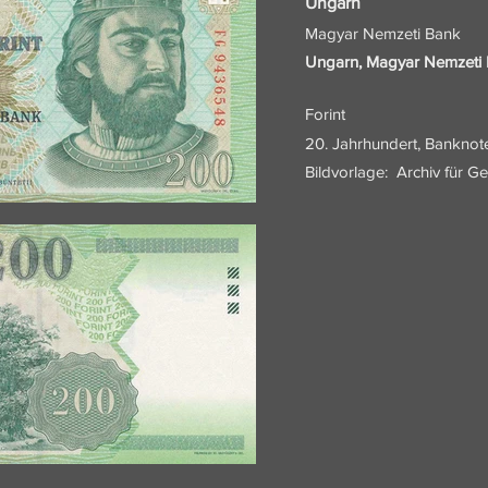
Ungarn
Magyar Nemzeti Bank
Ungarn, Magyar Nemzeti 
Forint
20. Jahrhundert, Banknot
Bildvorlage:
Archiv für G