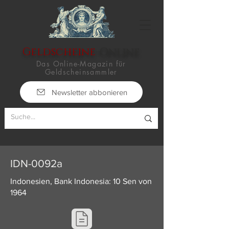
Geldscheine
-Online
Das Online-Magazin für
Geldscheinsammler
Newsletter abbonieren
IDN-0092a
Indonesien, Bank Indonesia: 10 Sen von
1964