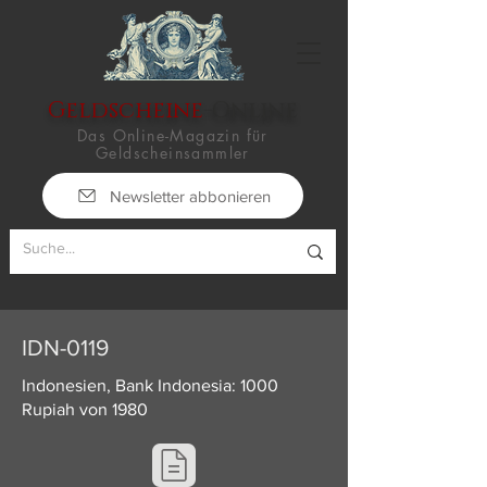
Geldscheine
-Online
Das Online-Magazin für
Geldscheinsammler
Newsletter abbonieren
IDN-0119
Indonesien, Bank Indonesia: 1000
Rupiah von 1980