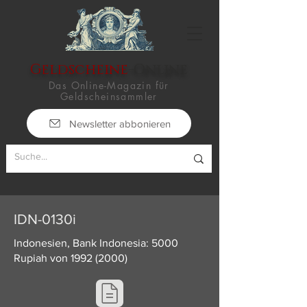
Geldscheine
-Online
Das Online-Magazin für
Geldscheinsammler
Newsletter abbonieren
IDN-0130i
Indonesien, Bank Indonesia: 5000
Rupiah von
1992 (2000)