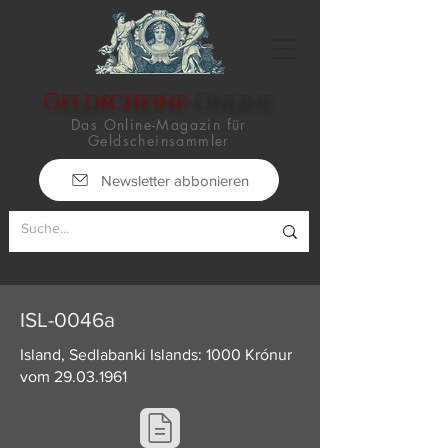
Geldscheine
-Online
Das Online-Magazin für
Geldscheinsammler
Newsletter abbonieren
ISL-0046a
Island, Sedlabanki Islands: 1000 Krónur
vom
29.03.1961