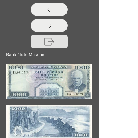
Bank Note Museum