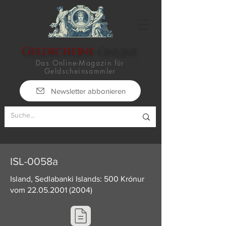
Geldscheine
-Online
Das Online-Magazin für
Geldscheinsammler
Newsletter abbonieren
ISL-0058a
Island, Sedlabanki Islands: 500 Krónur
vom
22.05.2001 (2004)