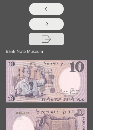
Bank Note Museum