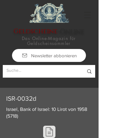
Geldscheine
-Online
Das Online-Magazin für
Geldscheinsammler
Newsletter abbonieren
ISR-0032d
Israel, Bank of Israel: 10 Lirot von
1958
(5718)