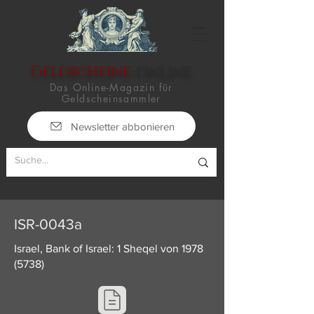
Geldscheine
-Online
Das Online-Magazin für
Geldscheinsammler
Newsletter abbonieren
ISR-0043a
Israel, Bank of Israel: 1 Sheqel von
1978
(5738)