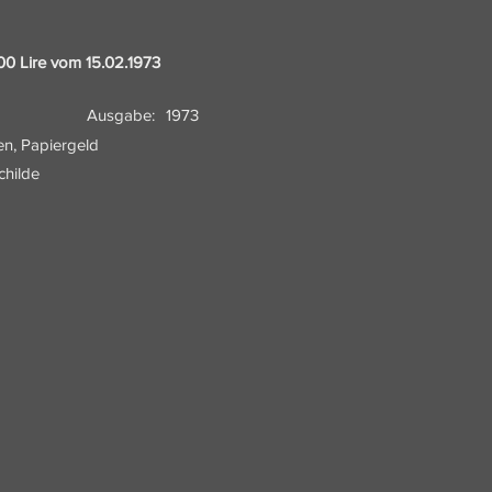
.000 Lire vom 15.02.1973
Ausgabe:
1973
en, Papiergeld
hilde