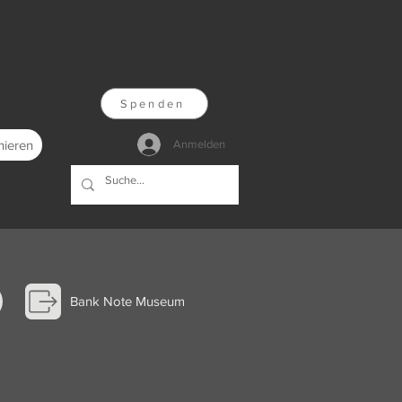
Spenden
nieren
Anmelden
Bank Note Museum