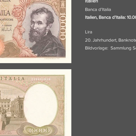
Italien
Banca d'Italia
Italien, Banca d'Italia: 10
Lira
20. Jahrhundert, Banknot
Bildvorlage:
Sammlung Sc