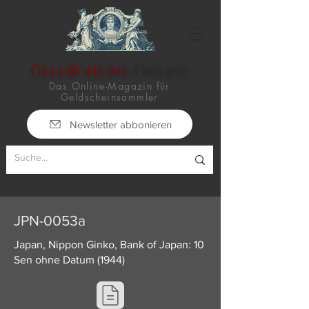
Geldscheine
-Online
Das Online-Magazin für
Geldscheinsammler
Newsletter abbonieren
JPN-0053a
Japan, Nippon Ginko, Bank of Japan: 10
Sen ohne Datum (1944)