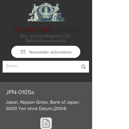
Geldscheine
-Online
Das Online-Magazin für
Geldscheinsammler
Newsletter abbonieren
JPN-0105a
Japan, Nippon Ginko, Bank of Japan:
5000 Yen ohne Datum (2004)