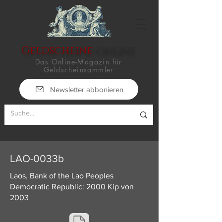
Geldscheine
-Online
Das Online-Magazin für
Geldscheinsammler
Newsletter abbonieren
LAO-0033b
Laos, Bank of the Lao Peoples
Democratic Republic: 2000 Kip von
2003