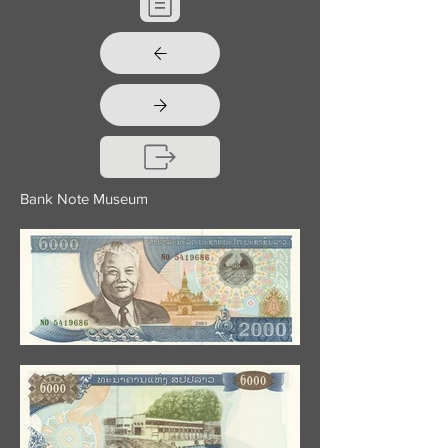
Bank Note Museum