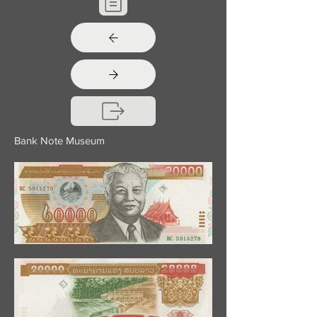
Bank Note Museum