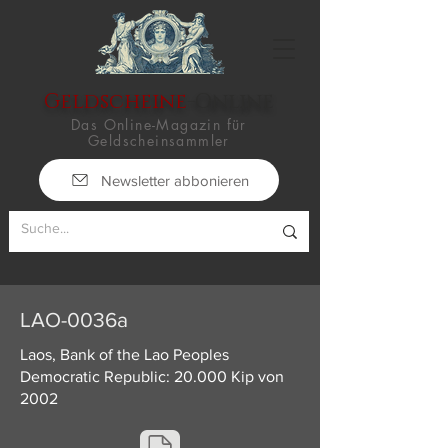
Geldscheine
-Online
Das Online-Magazin für
Geldscheinsammler
Newsletter abbonieren
LAO-0036a
Laos, Bank of the Lao Peoples
Democratic Republic: 20.000 Kip von
2002