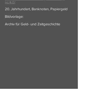
nc/4.0/
20. Jahrhundert, Banknoten, Papiergeld
Bildvorlage:
Archiv für Geld- und Zeitgeschichte