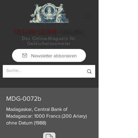
Geldscheine
-Online
Das Online-Magazin für
Geldscheinsammler
Newsletter abbonieren
MDG-0072b
Madagaskar, Central Bank of
Madagascar: 1000 Francs (200 Ariary)
ohne Datum (1988)