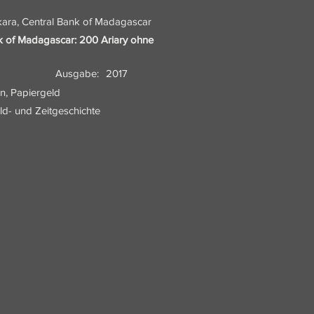
ara, Central Bank of Madagascar
k of Madagascar: 200 Ariary ohne
Ausgabe:
2017
n, Papiergeld
eld- und Zeitgeschichte