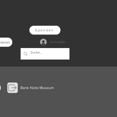
Spenden
nieren
Anmelden
Bank Note Museum