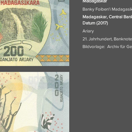
Madagaskar
Banky Foiben'i Madagasik
Madagaskar, Central Ban
Datum (2017)
Ariary
21. Jahrhundert, Banknote
Bildvorlage:
Archiv für G