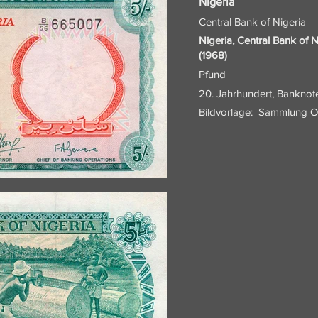
Nigeria
Central Bank of Nigeria
Nigeria, Central Bank of
(1968)
Pfund
20. Jahrhundert, Banknot
Bildvorlage:
Sammlung O