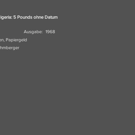
 Nigeria: 5 Pounds ohne Datum
Ausgabe:
1968
en, Papiergeld
hmberger