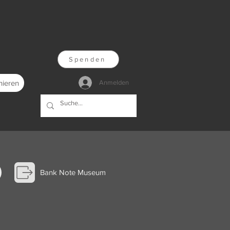
Spenden
nieren
Anmelden
Bank Note Museum