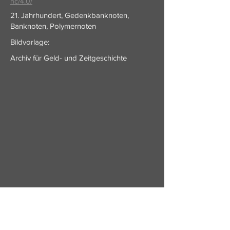
nc/4.0/
21. Jahrhundert, Gedenkbanknoten,
Banknoten, Polymernoten
Bildvorlage:
Archiv für Geld- und Zeitgeschichte