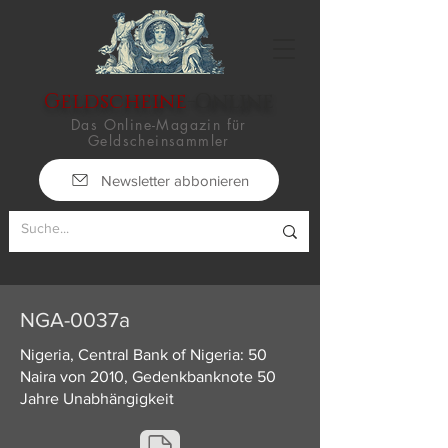
Geldscheine
-Online
Das Online-Magazin für
Geldscheinsammler
Newsletter abbonieren
NGA-0037a
Nigeria, Central Bank of Nigeria: 50
Naira von 2010, Gedenkbanknote 50
Jahre Unabhängigkeit