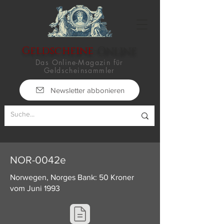
Geldscheine
-Online
Das Online-Magazin für
Geldscheinsammler
Newsletter abbonieren
NOR-0042e
Norwegen, Norges Bank: 50 Kroner
vom Juni 1993