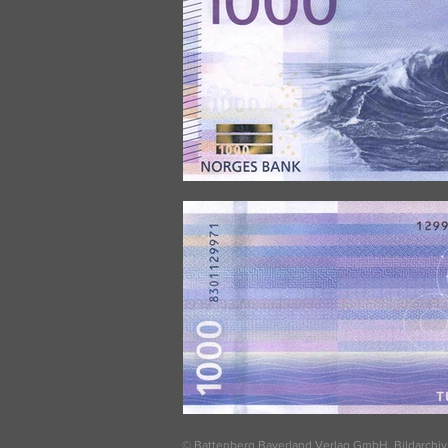
© Battenberg Bayerland Verlag GmbH, Bildarchiv