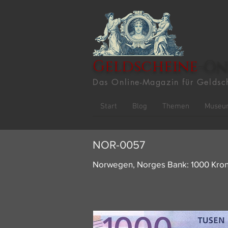
Geldscheine
-On
Das Online-Magazin für Geldsc
Start
Blog
Themen
Museu
NOR-0057
Norwegen, Norges Bank: 1000 Kron