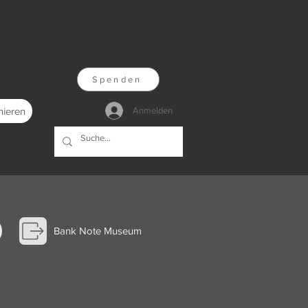
Spenden
nieren
Anmelden
Bank Note Museum