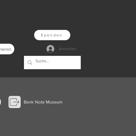
Spenden
nieren
Anmelden
Bank Note Museum