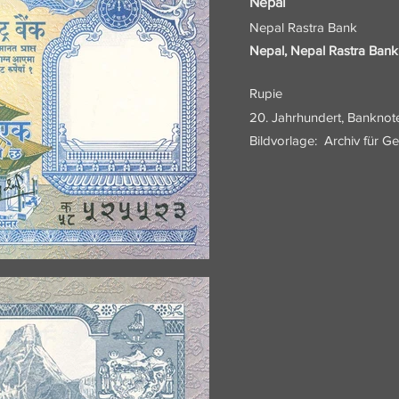
Nepal
Nepal Rastra Bank
Nepal, Nepal Rastra Bank
Rupie
20. Jahrhundert, Banknot
Bildvorlage:
Archiv für G