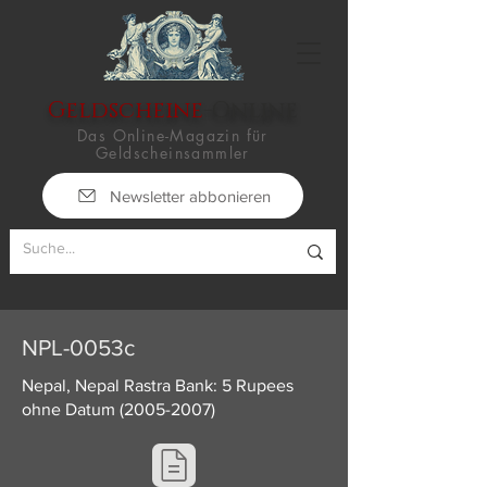
Geldscheine
-Online
Das Online-Magazin für
Geldscheinsammler
Newsletter abbonieren
NPL-0053c
Nepal, Nepal Rastra Bank: 5 Rupees
ohne Datum
(2005-2007)