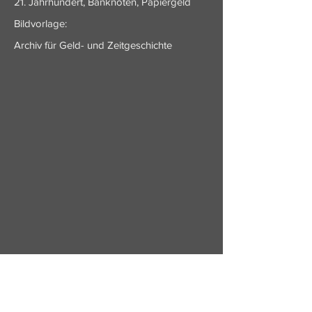
21. Jahrhundert, Banknoten, Papiergeld
Bildvorlage:
Archiv für Geld- und Zeitgeschichte