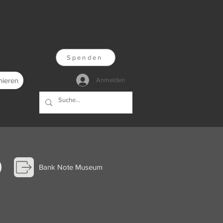
Spenden
nieren
Anmelden
Bank Note Museum