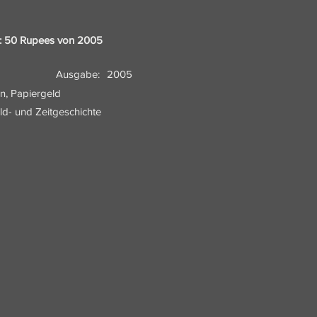
k: 50 Rupees von 2005
Ausgabe:
2005
n, Papiergeld
eld- und Zeitgeschichte