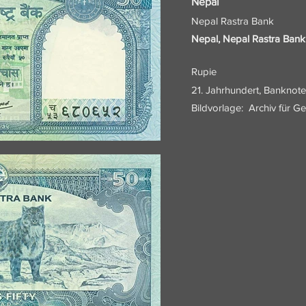
Nepal
Nepal Rastra Bank
Nepal, Nepal Rastra Ban
Rupie
21. Jahrhundert, Banknote
Bildvorlage:
Archiv für G