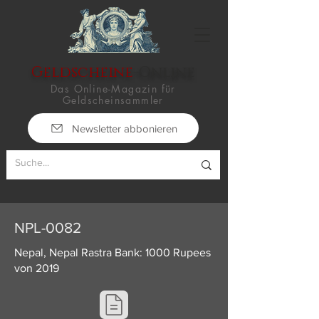
Geldscheine
-Online
Das Online-Magazin für
Geldscheinsammler
Newsletter abbonieren
NPL-0082
Nepal, Nepal Rastra Bank: 1000 Rupees
von 2019