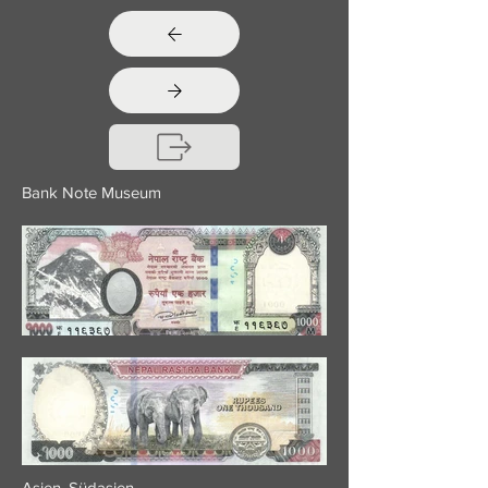
Bank Note Museum
Asien, Südasien