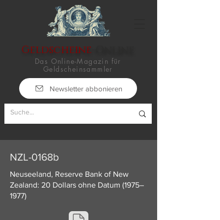
Geldscheine
-Online
Das Online-Magazin für
Geldscheinsammler
Newsletter abbonieren
NZL-0168b
Neuseeland, Reserve Bank of New
Zealand: 20 Dollars ohne Datum (1975–
1977)