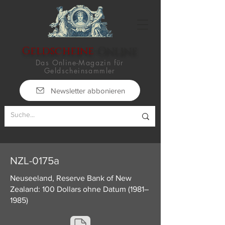
Geldscheine
-Online
Das Online-Magazin für
Geldscheinsammler
Newsletter abbonieren
NZL-0175a
Neuseeland, Reserve Bank of New
Zealand: 100 Dollars ohne Datum (1981–
1985)