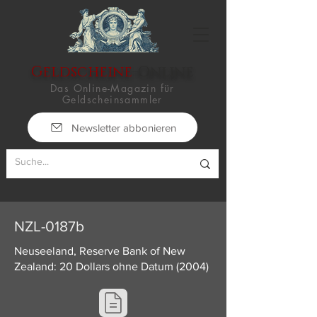
Geldscheine
-Online
Das Online-Magazin für
Geldscheinsammler
Newsletter abbonieren
NZL-0187b
Neuseeland, Reserve Bank of New
Zealand: 20 Dollars ohne Datum (2004)