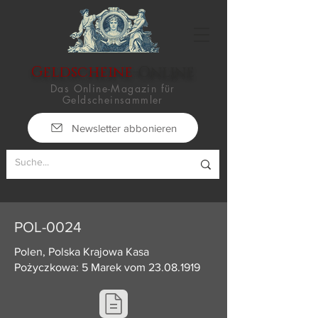
Geldscheine
-Online
Das Online-Magazin für
Geldscheinsammler
Newsletter abbonieren
POL-0024
Polen, Polska Krajowa Kasa
Pożyczkowa: 5 Marek vom
23.08.1919