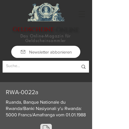
Geldscheine
-Online
Das Online-Magazin für
Geldscheinsammler
Newsletter abbonieren
RWA-0022a
Ruanda, Banque Nationale du
Rwanda/Banki Nasiyonali y'u Rwanda:
5000 Francs/Amafranga vom
01.01.1988