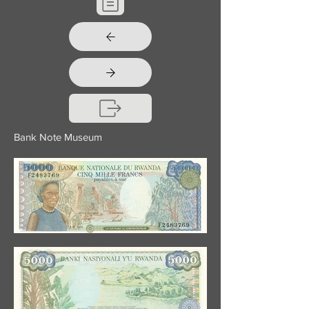
Bank Note Museum