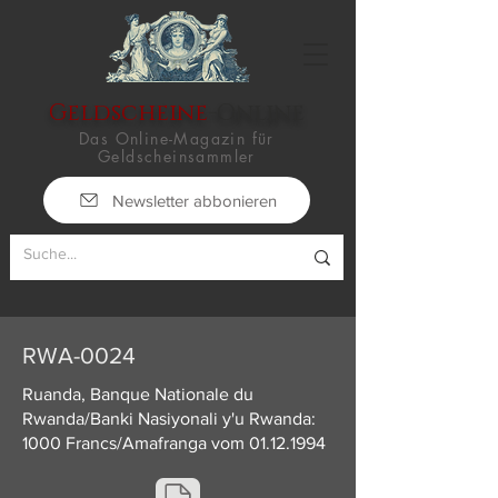
Geldscheine
-Online
Das Online-Magazin für
Geldscheinsammler
Newsletter abbonieren
RWA-0024
Ruanda, Banque Nationale du
Rwanda/Banki Nasiyonali y'u Rwanda:
1000 Francs/Amafranga vom
01.12.1994