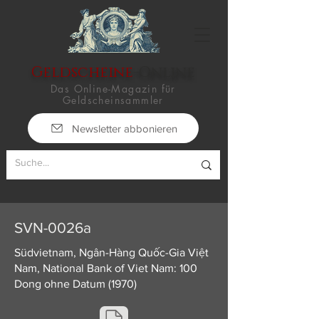
Geldscheine
-Online
Das Online-Magazin für
Geldscheinsammler
Newsletter abbonieren
SVN-0026a
Südvietnam, Ngân-Hàng Quốc-Gia Việt
Nam, National Bank of Viet Nam: 100
Dong ohne Datum (1970)