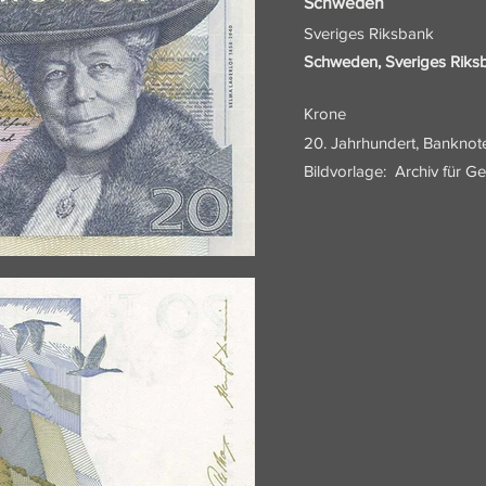
Schweden
Sveriges Riksbank
Schweden, Sveriges Riks
Krone
20. Jahrhundert, Banknot
Bildvorlage:
Archiv für G