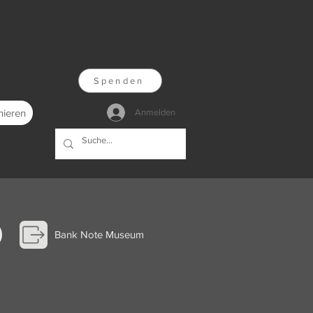
Spenden
nieren
Anmelden
Bank Note Museum