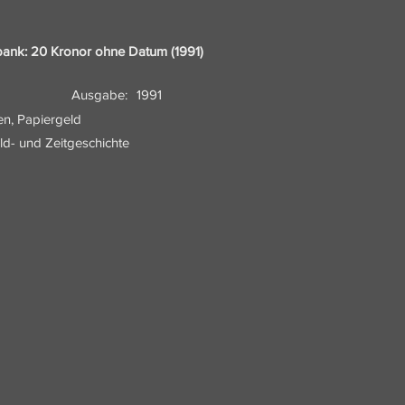
bank: 20 Kronor ohne Datum (1991)
Ausgabe:
1991
en, Papiergeld
eld- und Zeitgeschichte