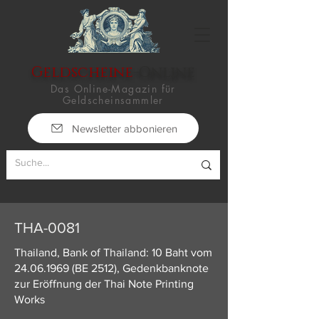
Geldscheine
-Online
Das Online-Magazin für
Geldscheinsammler
Newsletter abbonieren
THA-0081
Thailand, Bank of Thailand: 10 Baht vom
24.06.1969
(BE 2512), Gedenkbanknote
zur Eröffnung der Thai Note Printing
Works