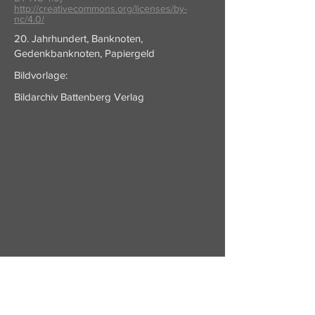
http://creativecommons.org/licenses/by-
nc/4.0/
20. Jahrhundert, Banknoten,
Gedenkbanknoten, Papiergeld
Bildvorlage:
Bildarchiv Battenberg Verlag