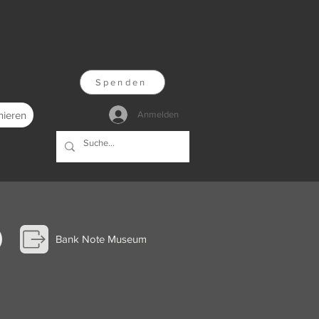
Spenden
nieren
Anmelden
Bank Note Museum