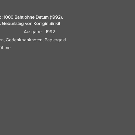
d: 1000 Baht ohne Datum (1992),
eburtstag von Königin Sirikit
Ausgabe:
1992
ten, Gedenkbanknoten, Papiergeld
Böhme