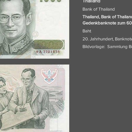
Thailand
Bank of Thailand
Thailand, Bank of Thailan
Gedenkbanknote zum 60. G
Baht
20. Jahrhundert, Bankno
Bildvorlage:
Sammlung 