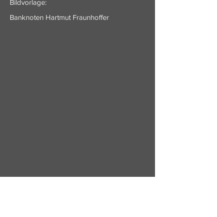
Bildvorlage:
Banknoten Hartmut Fraunhoffer