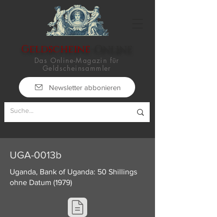
Geldscheine
-Online
Das Online-Magazin für
Geldscheinsammler
Newsletter abbonieren
UGA-0013b
Uganda, Bank of Uganda: 50 Shillings
ohne Datum (1979)