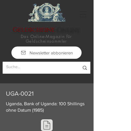
Geldscheine
-Online
Das Online-Magazin für
Geldscheinsammler
Newsletter abbonieren
UGA-0021
Uganda, Bank of Uganda: 100 Shillings
ohne Datum (1985)