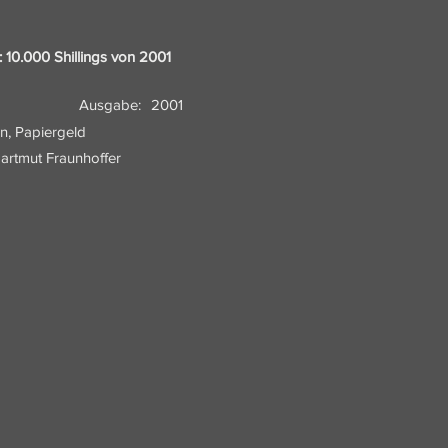
10.000 Shillings von 2001
Ausgabe:
2001
n, Papiergeld
artmut Fraunhoffer