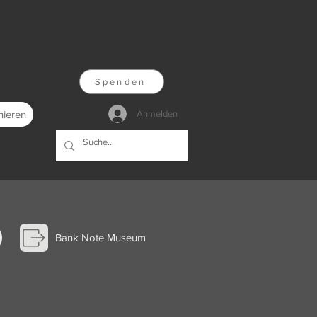
Spenden
nieren
Anmelden
Bank Note Museum