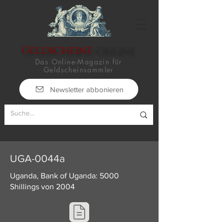
Geldscheine
-Online
Das Online-Magazin für
Geldscheinsammler
Newsletter abbonieren
UGA-0044a
Uganda, Bank of Uganda: 5000
Shillings von 2004