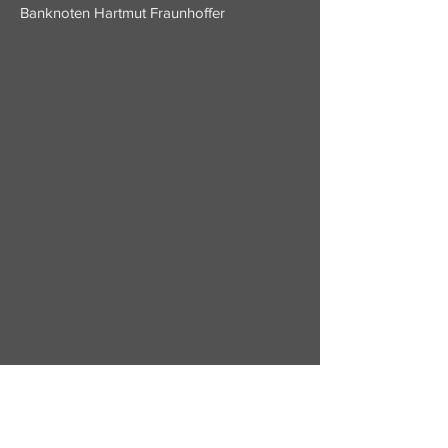
Banknoten Hartmut Fraunhoffer