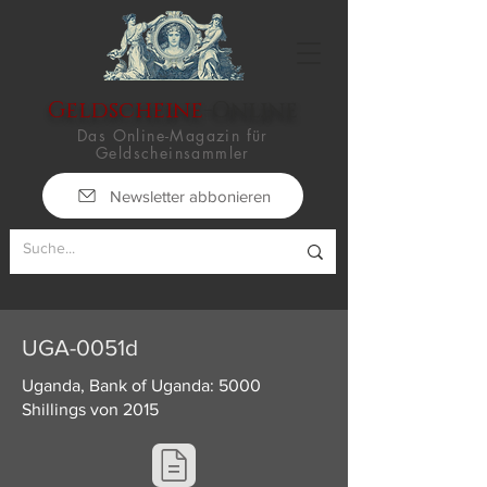
Geldscheine
-Online
Das Online-Magazin für
Geldscheinsammler
Newsletter abbonieren
UGA-0051d
Uganda, Bank of Uganda: 5000
Shillings von 2015