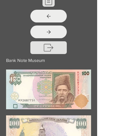
Bank Note Museum