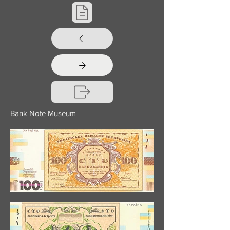
Bank Note Museum