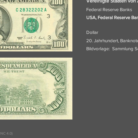
Vereinigte Staaten von
Federal Reserve Banks
USA, Federal Reserve Ban
Dollar
20. Jahrhundert, Banknot
Bildvorlage:
Sammlung Sc
NC 4.0)