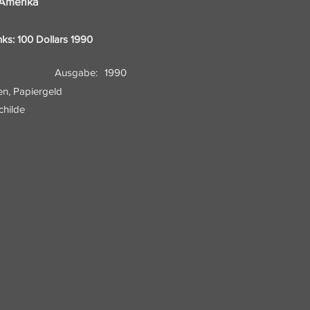
 Amerika
ks: 100 Dollars 1990
Ausgabe:
1990
en, Papiergeld
hilde