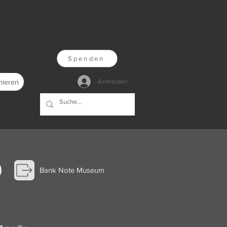
Spenden
nieren
Anmelden
Bank Note Museum