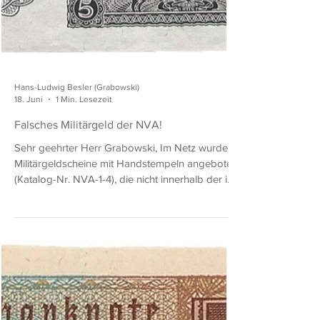
Hans-Ludwig Besler (Grabowski)
18. Juni
1 Min. Lesezeit
Falsches Militärgeld der NVA!
Sehr geehrter Herr Grabowski, Im Netz wurden
Militärgeldscheine mit Handstempeln angeboten
(Katalog-Nr. NVA-1-4), die nicht innerhalb der im
Katalog gezeigten Nummernbereiche liegen.