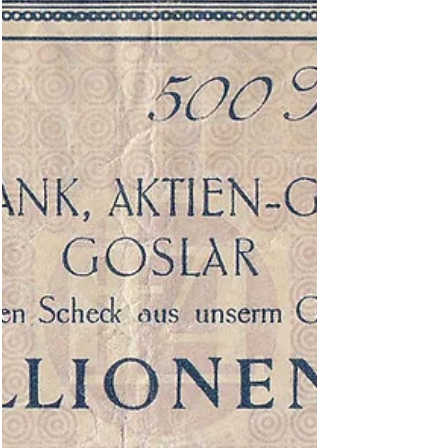
Reichsdruckerei längst nicht mehr ausreichten.
Für den massenhaften Dru