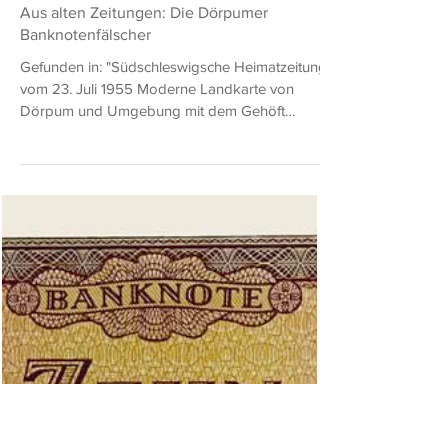
Hans-Ludwig Besler (Grabowski)
27. Apr.
2 Min. Lesezeit
Aus alten Zeitungen: Die Dörpumer
Banknotenfälscher
Gefunden in: "Südschleswigsche Heimatzeitung"
vom 23. Juli 1955 Moderne Landkarte von