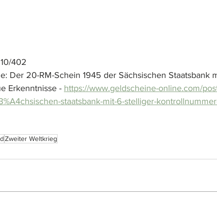
 10/402
e: Der 20-RM-Schein 1945 der Sächsischen Staatsbank mit
 Erkenntnisse - 
https://www.geldscheine-online.com/pos
%A4chsischen-staatsbank-mit-6-stelliger-kontrollnummer
nd
Zweiter Weltkrieg