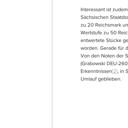
Interessant ist zude
Sächsischen Staatsb
zu 20 Reichsmark un
Wertstufe zu 50 Reich
entwertete Stücke ge
worden. Gerade für d
Von den Noten der Sä
(Grabowski DEU-260
Erkenntnissen
[2]
, in
Umlauf geblieben.