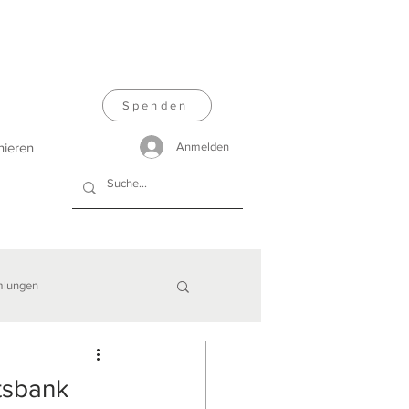
Spenden
nieren
Anmelden
lungen
tsbank