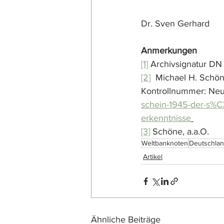
Dr. Sven Gerhard
Anmerkungen
[1]
 Archivsignatur DN
[2]
  Michael H. Schön
Kontrollnummer: Neue
schein-1945-der-s%C3
erkenntnisse
[3]
 Schöne, a.a.O.
Weltbanknoten
Deutschla
Artikel
Ähnliche Beiträge