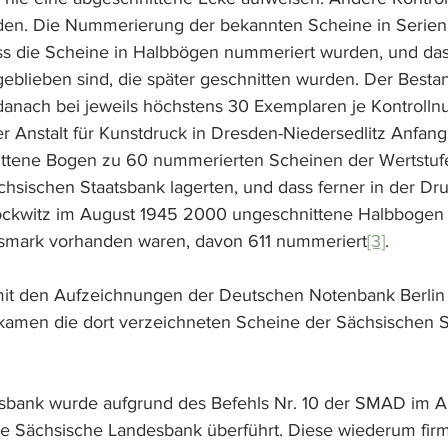
den. Die Nummerierung der bekannten Scheine in Serien
ass die Scheine in Halbbögen nummeriert wurden, und das
eblieben sind, die später geschnitten wurden. Der Bestan
anach bei jeweils höchstens 30 Exemplaren je Kontrolln
der Anstalt für Kunstdruck in Dresden-Niedersedlitz Anfan
nittene Bogen zu 60 nummerierten Scheinen der Wertstuf
hsischen Staatsbank lagerten, und dass ferner in der Dru
ockwitz im August 1945 2000 ungeschnittene Halbbogen 
smark vorhanden waren, davon 611 nummeriert
[3]
.
 den Aufzeichnungen der Deutschen Notenbank Berlin s
kamen die dort verzeichneten Scheine der Sächsischen S
tsbank wurde aufgrund des Befehls Nr. 10 der SMAD im A
ie Sächsische Landesbank überführt. Diese wiederum firm