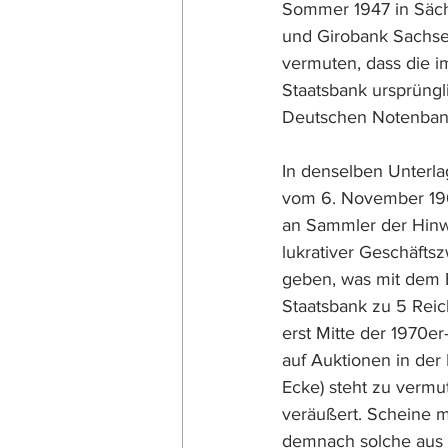
Sommer 1947 in Säch
und Girobank Sachsen
vermuten, dass die i
Staatsbank ursprüngl
Deutschen Notenbank
In denselben Unterla
vom 6. November 196
an Sammler der Hinwe
lukrativer Geschäfts
geben, was mit dem 
Staatsbank zu 5 Reic
erst Mitte der 1970e
auf Auktionen in der
Ecke) steht zu verm
veräußert. Scheine 
demnach solche aus 