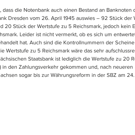
m, dass die Notenbank auch einen Bestand an Banknoten 
ank Dresden vom 26. April 1945 auswies – 92 Stück der 
d 20 Stück der Wertstufe zu 5 Reichsmark, jedoch kein 
smark. Leider ist nicht vermerkt, ob es sich um entwertet
handelt hat. Auch sind die Kontrollnummern der Scheine 
ie Wertstufe zu 5 Reichsmark wäre das sehr aufschlussr
chsischen Staatsbank ist lediglich die Wertstufe zu 20 
) in den Zahlungsverkehr gekommen und, nach neueren 
 Sachsen sogar bis zur Währungsreform in der SBZ am 24.