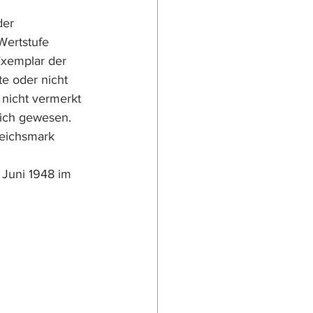
der 
Wertstufe 
Exemplar der 
e oder nicht 
nicht vermerkt 
eich gewesen.
Reichsmark 
 Juni 1948 im 