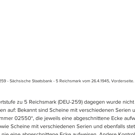
59 - Sächsische Staatsbank - 5 Reichsmark vom 26.4.1945, Vorderseite.
rtstufe zu 5 Reichsmark (DEU-259) dagegen wurde nicht
gen auf: Bekannt sind Scheine mit verschiedenen Serien u
mmer 02550*, die jeweils eine abgeschnittene Ecke aufwe
owie Scheine mit verschiedenen Serien und ebenfalls stet
nie eine abgeschnittene Ecke aufweisen. Andere Kontro