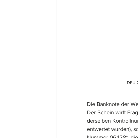
DEU-2
Die Banknote der We
Der Schein wirft Fra
derselben Kontrollnu
entwertet wurden), s
Nummer 06428*, die 