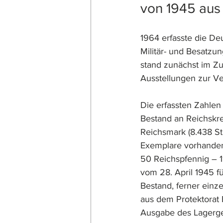
von 1945 aus
1964 erfasste die De
Militär- und Besatzu
stand zunächst im Z
Ausstellungen zur Ve
Die erfassten Zahlen
Bestand an Reichskre
Reichsmark (8.438 St
Exemplare vorhanden
50 Reichspfennig – 
vom 28. April 1945 f
Bestand, ferner einz
aus dem Protektorat
Ausgabe des Lagergel