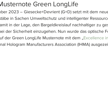
Musternote Green LongLife​
er 2023 – Giesecke+Devrient (G+D) setzt mit dem neue
täbe in Sachen Umweltschutz und intelligenter Ressourc
mit in der Lage, den Bargeldkreislauf nachhaltiger zu ges
i der Sicherheit einzugehen. Nun wurde das optische Fo
uf der Green LongLife Musternote mit dem „
Excellence i
ional Hologram Manufacturers Association (IHMA) ausgezei