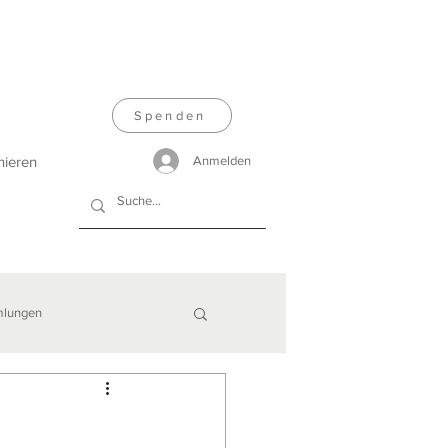
Spenden
nieren
Anmelden
lungen