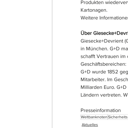
Produkten wiederver
Kartonagen. 
Weitere Informationen
Über Giesecke+Devr
Giesecke+Devrient (G
in München. G+D mac
schafft Vertrauen im d
Geschäftsbereichen: 
G+D wurde 1852 gegrü
Mitarbeiter. Im Gesc
Milliarden Euro. G+D
Ländern vertreten. We
Presseinformation
Weltbanknoten
Sicherheit
Aktuelles