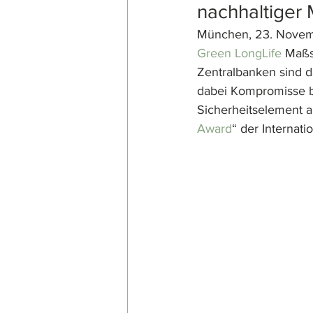
nachhaltiger 
München, 23. Novemb
Green LongLife
 Maßs
Zentralbanken sind da
dabei Kompromisse be
Sicherheitselement a
Award
“ der Internat