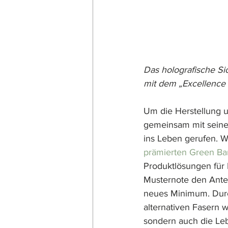
Das holografische S
mit dem „Excellence 
Um die Herstellung u
gemeinsam mit seine
ins Leben gerufen. W
prämierten Green Ba
Produktlösungen für 
Musternote den Antei
neues Minimum. Durc
alternativen Fasern w
sondern auch die Le