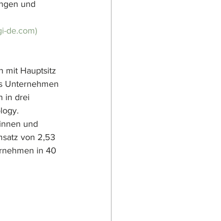
ungen und 
i-de.com)
 mit Hauptsitz 
as Unternehmen 
 in drei 
logy. 
innen und 
msatz von 2,53 
ernehmen in 40 