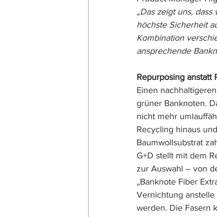
„Das zeigt uns, dass
höchste Sicherheit a
Kombination verschie
ansprechende Bankn
Repurposing anstatt 
Einen nachhaltigeren 
grüner Banknoten. Da
nicht mehr umlauffäh
Recycling hinaus und
Baumwollsubstrat zah
G+D stellt mit dem R
zur Auswahl – von de
„Banknote Fiber Extr
Vernichtung anstelle
werden. Die Fasern k