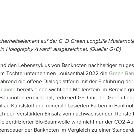
icherheitselement auf der G+D Green LongLife Musternot
in Holography Award“ ausgezeichnet. (Quelle: G+D)
nd den Lebenszyklus von Banknoten nachhaltiger zu gest
m Tochterunternehmen Louisenthal 2022 die 
Green Bank
ährend die offene Dialogplattform mit der Einführung der
nknote
 bereits einen wichtigen Meilenstein im Bereich gr
Banknoten erreicht hat, reduziert G+D mit der Green Long
l an Kunststoff und mineralölbasierten Farben in Banknot
h den verstärkten Einsatz von nachwachsenden Rohstof
ie zertifizierter Bio-Baumwolle wird nicht nur der CO2-Aus
bensdauer der Banknoten im Vergleich zu einer Standard