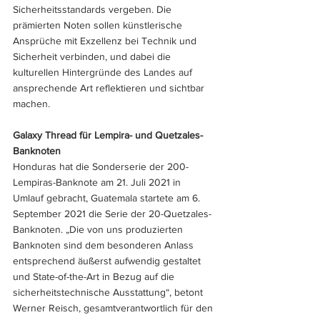
Sicherheitsstandards vergeben. Die 
prämierten Noten sollen künstlerische 
Ansprüche mit Exzellenz bei Technik und 
Sicherheit verbinden, und dabei die 
kulturellen Hintergründe des Landes auf 
ansprechende Art reflektieren und sichtbar 
machen. 
Galaxy Thread für Lempira- und Quetzales-
Banknoten
Honduras hat die Sonderserie der 200-
Lempiras-Banknote am 21. Juli 2021 in 
Umlauf gebracht, Guatemala startete am 6. 
September 2021 die Serie der 20-Quetzales-
Banknoten. „Die von uns produzierten 
Banknoten sind dem besonderen Anlass 
entsprechend äußerst aufwendig gestaltet 
und State-of-the-Art in Bezug auf die 
sicherheitstechnische Ausstattung“, betont 
Werner Reisch, gesamtverantwortlich für den 