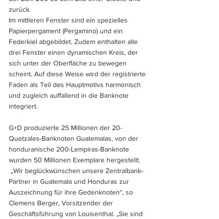
zurück. 
Im mittleren Fenster sind ein spezielles 
Papierpergament (Pergamino) und ein 
Federkiel abgebildet. Zudem enthalten alle 
drei Fenster einen dynamischen Kreis, der 
sich unter der Oberfläche zu bewegen 
scheint. Auf diese Weise wird der registrierte 
Faden als Teil des Hauptmotivs harmonisch 
und zugleich auffallend in die Banknote 
integriert.
G+D produzierte 25 Millionen der 20-
Quetzales-Banknoten Guatemalas, von der 
honduranische 200-Lempiras-Banknote 
wurden 50 Millionen Exemplare hergestellt.
 „Wir beglückwünschen unsere Zentralbank-
Partner in Guatemala und Honduras zur 
Auszeichnung für ihre Gedenknoten“, so 
Clemens Berger, Vorsitzender der 
Geschäftsführung von Louisenthal. „Sie sind 