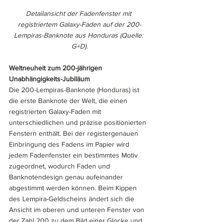
Detailansicht der Fadenfenster mit 
registriertem Galaxy-Faden auf der 200-
Lempiras-Banknote aus Honduras (Quelle: 
G+D).
Weltneuheit zum 200-jährigen 
Unabhängigkeits-Jubiläum
Die 200-Lempiras-Banknote (Honduras) ist 
die erste Banknote der Welt, die einen 
registrierten Galaxy-Faden mit 
unterschiedlichen und präzise positionierten 
Fenstern enthält. Bei der registergenauen 
Einbringung des Fadens im Papier wird 
jedem Fadenfenster ein bestimmtes Motiv 
zugeordnet, wodurch Faden und 
Banknotendesign genau aufeinander 
abgestimmt werden können. Beim Kippen 
des Lempira-Geldscheins ändert sich die 
Ansicht im oberen und unteren Fenster von 
der Zahl 200 zu dem Bild einer Glocke und 