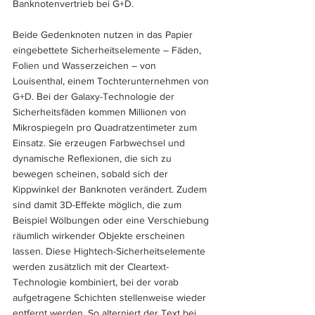
Banknotenvertrieb bei G+D. 
Beide Gedenknoten nutzen in das Papier 
eingebettete Sicherheitselemente – Fäden, 
Folien und Wasserzeichen – von 
Louisenthal, einem Tochterunternehmen von 
G+D. Bei der Galaxy-Technologie der 
Sicherheitsfäden kommen Millionen von 
Mikrospiegeln pro Quadratzentimeter zum 
Einsatz. Sie erzeugen Farbwechsel und 
dynamische Reflexionen, die sich zu 
bewegen scheinen, sobald sich der 
Kippwinkel der Banknoten verändert. Zudem 
sind damit 3D-Effekte möglich, die zum 
Beispiel Wölbungen oder eine Verschiebung 
räumlich wirkender Objekte erscheinen 
lassen. Diese Hightech-Sicherheitselemente 
werden zusätzlich mit der Cleartext-
Technologie kombiniert, bei der vorab 
aufgetragene Schichten stellenweise wieder 
entfernt werden. So alterniert der Text bei 