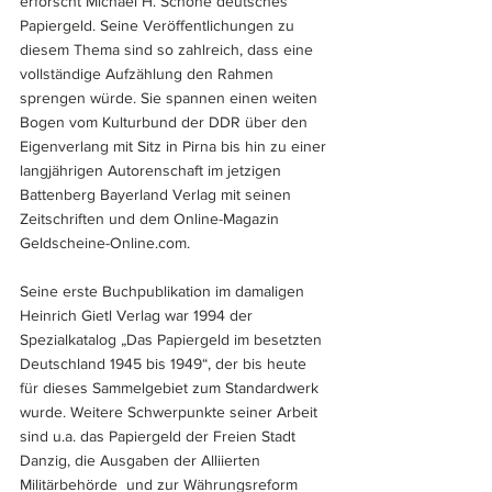
erforscht Michael H. Schöne deutsches 
Papiergeld. Seine Veröffentlichungen zu 
diesem Thema sind so zahlreich, dass eine 
vollständige Aufzählung den Rahmen 
sprengen würde. Sie spannen einen weiten 
Bogen vom Kulturbund der DDR über den 
Eigenverlang mit Sitz in Pirna bis hin zu einer 
langjährigen Autorenschaft im jetzigen 
Battenberg Bayerland Verlag mit seinen 
Zeitschriften und dem Online-Magazin 
Geldscheine-Online.com. 
Seine erste Buchpublikation im damaligen 
Heinrich Gietl Verlag war 1994 der 
Spezialkatalog „Das Papiergeld im besetzten 
Deutschland 1945 bis 1949“, der bis heute 
für dieses Sammelgebiet zum Standardwerk 
wurde. Weitere Schwerpunkte seiner Arbeit 
sind u.a. das Papiergeld der Freien Stadt 
Danzig, die Ausgaben der Alliierten 
Militärbehörde  und zur Währungsreform 