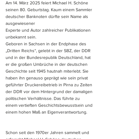
Am 14. März 2025 feiert Michael H. Schöne 
seinen 80. Geburtstag. Kaum einem Sammler 
deutscher Banknoten dürfte sein Name als 
ausgewiesener 
Experte und Autor zahlreicher Publikationen 
unbekannt sein. 
Geboren in Sachsen in der Endphase des 
„Dritten Reichs“, gelebt in der SBZ, der DDR 
und in der Bundesrepublik Deutschland, hat 
er die großen Umbrüche in der deutschen 
Geschichte seit 1945 hautnah miterlebt. Sie 
haben ihn genauso geprägt wie sein privat 
geführter Druckereibetrieb in Pirna zu Zeiten 
der DDR vor dem Hintergrund der damaligen 
politischen Verhältnisse. Das führte zu 
einem vertieften Geschichtsbewusstsein und 
einem hohen Maß an Eigenverantwortung. 
Schon seit den 1970er Jahren sammelt und 