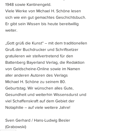
1948 sowie Kantinengeld. 
Viele Werke von Michael H. Schöne lesen 
sich wie ein gut gemachtes Geschichtsbuch. 
Er gibt sein Wissen bis heute bereitwillig 
weiter. 
„Gott grüß die Kunst“ – mit dem traditionellen 
Gruß der Buchdrucker und Schriftsetzer 
gratulieren wir stellvertretend für den 
Battenberg Bayerland Verlag, die Redaktion 
von Geldscheine-Online sowie im Namen 
aller anderen Autoren des Verlags 
Michael H. Schöne zu seinem 80. 
Geburtstag. Wir wünschen alles Gute, 
Gesundheit und weiterhin Wissensdurst und 
viel Schaffenskraft auf dem Gebiet der 
Notaphilie – auf viele weitere Jahre!
Sven Gerhard / Hans-Ludwig Besler 
(Grabowski)